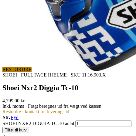
RESTORDRE
SHOEI
·
FULL FACE HJELME
·
SKU 11.16.903.X
Shoei Nxr2 Diggia Tc-10
4,799.00 kr.
Inkl. moms · Fragt beregnes ud fra vægt ved kassen
Restordre · kontakt for leveringstid
Str.
Ryd
SHOEI NXR2 DIGGIA TC-10 antal
Tilføj til kurv