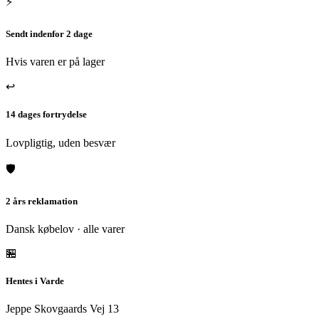
⚡
Sendt indenfor 2 dage
Hvis varen er på lager
↩
14 dages fortrydelse
Lovpligtig, uden besvær
🛡
2 års reklamation
Dansk købelov · alle varer
🏪
Hentes i Varde
Jeppe Skovgaards Vej 13