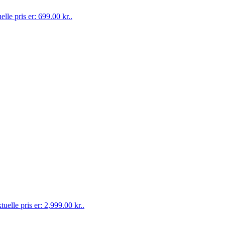
lle pris er: 699.00 kr..
uelle pris er: 2,999.00 kr..