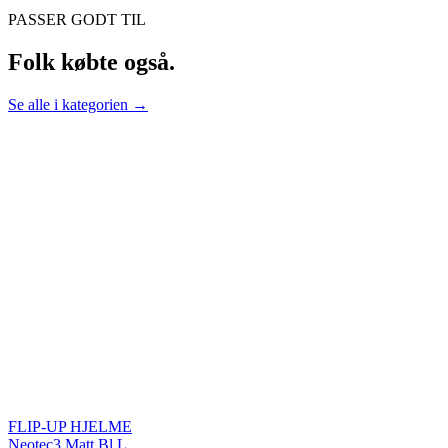
PASSER GODT TIL
Folk købte også.
Se alle i kategorien →
FLIP-UP HJELME
Neotec3 Matt Bl L.