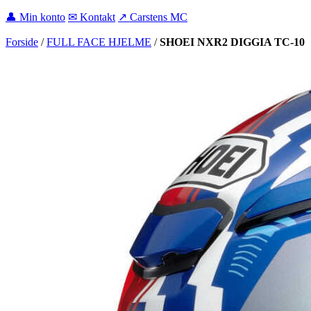
👤 Min konto
✉ Kontakt
↗ Carstens MC
Forside
/
FULL FACE HJELME
/
SHOEI NXR2 DIGGIA TC-10